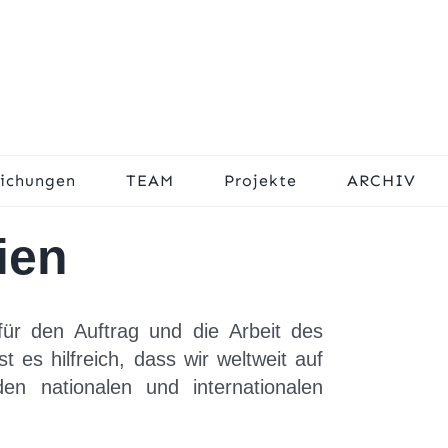
lichungen
TEAM
Projekte
ARCHIV
ien
für den Auftrag und die Arbeit des
t es hilfreich, dass wir weltweit auf
en nationalen und internationalen