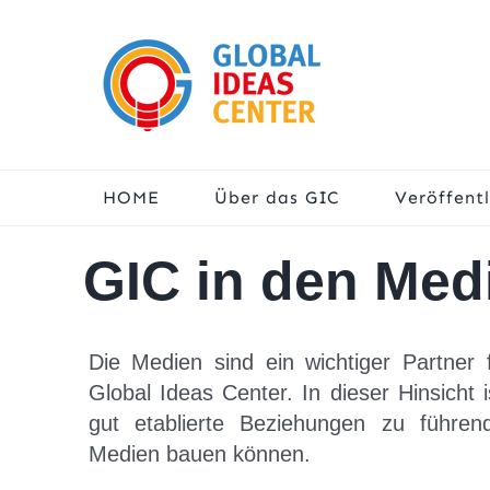
Skip
to
content
HOME
Über das GIC
Veröffent
GIC in den Med
Die Medien sind ein wichtiger Partner 
Global Ideas Center. In dieser Hinsicht is
gut etablierte Beziehungen zu führend
Medien bauen können.