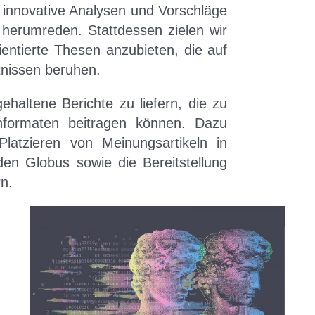
 innovative Analysen und Vorschläge
i herumreden. Stattdessen zielen wir
ientierte Thesen anzubieten, die auf
tnissen beruhen.
gehaltene Berichte zu liefern, die zu
nformaten beitragen können. Dazu
latzieren von Meinungsartikeln in
en Globus sowie die Bereitstellung
n.