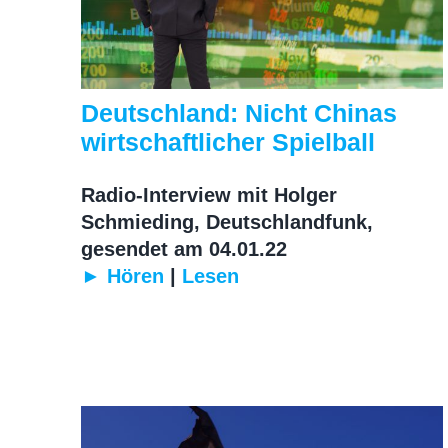
Deutschland: Nicht Chinas
wirtschaftlicher Spielball
Radio-Interview mit Holger
Schmieding, Deutschlandfunk,
gesendet am 04.01.22
► Hören
|
Lesen