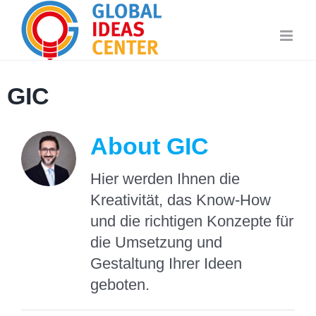
Skip
to
content
GIC
About
GIC
Hier werden Ihnen die
Kreativität, das Know-How
und die richtigen Konzepte für
die Umsetzung und
Gestaltung Ihrer Ideen
geboten.